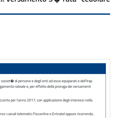
le societ� di persone e degli enti ad esse equiparati e dell'Irap
amento rateale e, per effetto della proroga dei versamenti
cconto per l'anno 2017, con applicazione degli interessi nella
so i canali telematici Fisconline o Entratel oppure ricorrendo,