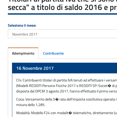
secca" a titolo di saldo 2016 e 
Seleziona il mese:
Adempimento
Contribuente
Adempimento
16 Novembre 2017
Chi:
Contribuenti titolari di partita IVA tenuti ad effettuare i versam
(Modelli REDDITI Persone Fisiche 2017 e REDDITI SP-Societ� di pe
disposta dal DPCM 3 agosto 2017, hanno effettuato il primo versa
Cosa:
Versamento della 5� rata dell'imposta sostitutiva operata nel
misura dello 1,28%
Modalità:
Modello F24 con modalit� telematiche, direttamente (utili