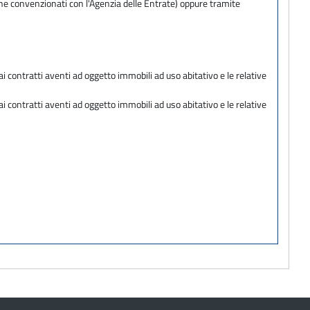
one convenzionati con l'Agenzia delle Entrate) oppure tramite
ai contratti aventi ad oggetto immobili ad uso abitativo e le relative
ai contratti aventi ad oggetto immobili ad uso abitativo e le relative