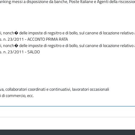
 banking messi a disposizione da banche, Poste Italiane e Agenti della riscossi
li, nonch� delle imposte di regsitro e di bollo, sul canone di locazione relativo 
D.Lgs. n. 23/2011 - ACCONTO PRIMA RATA
li, nonch� delle imposte di regsitro e di bollo, sul canone di locazione relativo 
Lgs. n. 23/2011 - SALDO
va, collaboratori coordinati e continuativi, lavoratori occasionali
i di commercio, ecc.