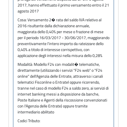
2017, hanno effettuato il primo versamento entro il 21
agosto 2017
Cosa:
Versamento 2� rata del saldo IVA relativo al
2016 risultante dalla dichiarazione annuale,
maggiorata dello 0,40% per mese o frazione di mese
per il periodo 16/03/2017 - 30/06/2017, maggiorando
preventivamente l'intero importo da rateizzare dello
0,40% a titolo di interesse corrispettivo, con
applicazione degli interessi nella misura dello 0,28%
Modalità:
Modello F24 con modalit� telematiche,
direttamente (utilizzando i servizi "F24 web" o "F24
online" dell'Agenzia delle Entrate, attraverso i canali
telematici Fisconline o Entratel oppure ricorrendo,
tranne nel caso di modello F24 a saldo zero, ai servizi di
internet banking messi a disposizione da banche,
Poste Italiane e Agenti della riscossione convenzionati
con l'Agenzia delle Entrate) oppure tramite
intermediario abilitato
Codici Tributo: