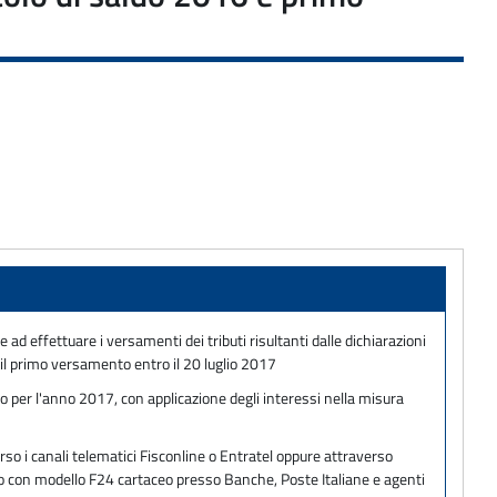
 ad effettuare i versamenti dei tributi risultanti dalle dichiarazioni
il primo versamento entro il 20 luglio 2017
o per l'anno 2017, con applicazione degli interessi nella misura
so i canali telematici Fisconline o Entratel oppure attraverso
ento con modello F24 cartaceo presso Banche, Poste Italiane e agenti