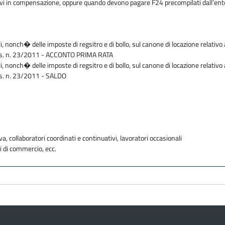
butivi in compensazione, oppure quando devono pagare F24 precompilati dall'en
li, nonch� delle imposte di regsitro e di bollo, sul canone di locazione relativo 
D.Lgs. n. 23/2011 - ACCONTO PRIMA RATA
li, nonch� delle imposte di regsitro e di bollo, sul canone di locazione relativo 
Lgs. n. 23/2011 - SALDO
va, collaboratori coordinati e continuativi, lavoratori occasionali
i di commercio, ecc.