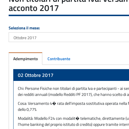
acconto 2017
Seleziona il mese:
Adempimento
Contribuente
Adempimento
02 Ottobre 2017
Chi:
Persone Fisiche non titolari di partita Iva e partecipanti - ai s
dei redditi annuali (modello Redditi PF 2017), che hanno scelto di
Cosa:
Versamento 4� rata dell'imposta sostitutiva operata nella fo
dello 0,77%
Modalità:
Modello F24 con modalit� telematiche, direttamente (utili
l'home banking del proprio istituto di credito) oppure tramite inter