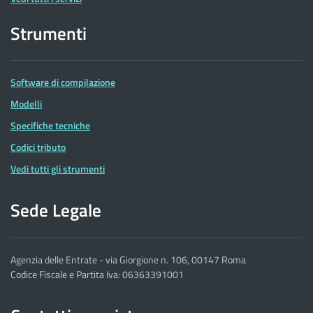
Strumenti
Software di compilazione
Modelli
Specifiche tecniche
Codici tributo
Vedi tutti gli strumenti
Sede Legale
Agenzia delle Entrate - via Giorgione n. 106, 00147 Roma
Codice Fiscale e Partita Iva: 06363391001