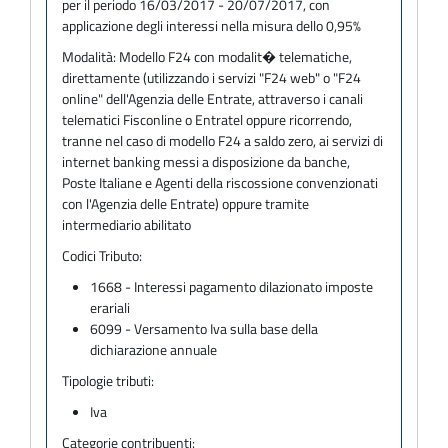
per il periodo 16/03/2017 - 20/07/2017, con
applicazione degli interessi nella misura dello 0,95%
Modalità:
Modello F24 con modalit� telematiche,
direttamente (utilizzando i servizi "F24 web" o "F24
online" dell'Agenzia delle Entrate, attraverso i canali
telematici Fisconline o Entratel oppure ricorrendo,
tranne nel caso di modello F24 a saldo zero, ai servizi di
internet banking messi a disposizione da banche,
Poste Italiane e Agenti della riscossione convenzionati
con l'Agenzia delle Entrate) oppure tramite
intermediario abilitato
Codici Tributo:
1668 - Interessi pagamento dilazionato imposte
erariali
6099 - Versamento Iva sulla base della
dichiarazione annuale
Tipologie tributi:
Iva
Categorie contribuenti: