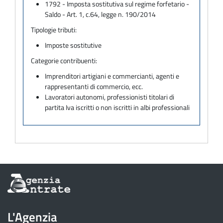
1792 - Imposta sostitutiva sul regime forfetario -
Saldo - Art. 1, c.64, legge n. 190/2014
Tipologie tributi:
Imposte sostitutive
Categorie contribuenti:
Imprenditori artigiani e commercianti, agenti e
rappresentanti di commercio, ecc.
Lavoratori autonomi, professionisti titolari di
partita Iva iscritti o non iscritti in albi professionali
Informazioni
sul
sito
dell'Agenzia
L'Agenzia