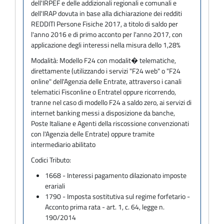
dell'IRPEF e delle addizionali regionali e comunali e
dell'IRAP dovuta in base alla dichiarazione dei redditi
REDDITI Persone Fisiche 2017, a titolo di saldo per
l'anno 2016 e di primo acconto per l'anno 2017, con
applicazione degli interessi nella misura dello 1,28%
Modalità:
Modello F24 con modalit� telematiche,
direttamente (utilizzando i servizi "F24 web" o "F24
online" dell'Agenzia delle Entrate, attraverso i canali
telematici Fisconline o Entratel oppure ricorrendo,
tranne nel caso di modello F24 a saldo zero, ai servizi di
internet banking messi a disposizione da banche,
Poste Italiane e Agenti della riscossione convenzionati
con l'Agenzia delle Entrate) oppure tramite
intermediario abilitato
Codici Tributo:
1668 - Interessi pagamento dilazionato imposte
erariali
1790 - Imposta sostitutiva sul regime forfetario -
Acconto prima rata - art. 1, c. 64, legge n.
190/2014