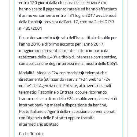
entro 120 giorni dalla chiusura dell'esercizio e che
hanno scelto il pagamento rateale ed hanno effettuato
il primo versamento entro il 31 luglio 2017 avvalendosi
della facolt� prevista dall'art. 17, comma 2, del D.P.R.
n. 435/2001
Cosa:
Versamento 4� rata dell'Irap a titolo di saldo per
l'anno 2016 e di primo acconto per l'anno 2017,
maggiorando preventivamente l'intero importo da
rateizzare dello 0,40% a titolo di interesse corrispettivo,
con applicazione degli interessi nella misura dello 0,84%
Modalità:
Modello F24 con modalit� telematiche,
direttamente (utilizzando i servizi "F24 web" o "F24
online" dell'Agenzia delle Entrate, attraverso i canali
telematici Fisconline o Entratel oppure ricorrendo,
tranne nel caso di modello F24 a saldo zero, ai servizi di
internet banking messi a disposizione da banche,
Poste Italiane e Agenti della riscossione convenzionati
con l'Agenzia delle Entrate) oppure tramite
intermediario abilitato
Codici Tributo: