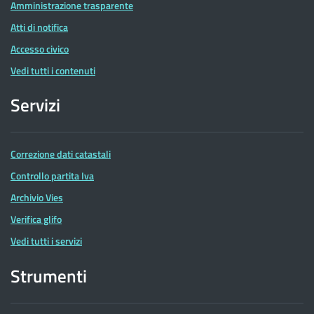
Amministrazione trasparente
Atti di notifica
Accesso civico
Vedi tutti i contenuti
Servizi
Correzione dati catastali
Controllo partita Iva
Archivio Vies
Verifica glifo
Vedi tutti i servizi
Strumenti