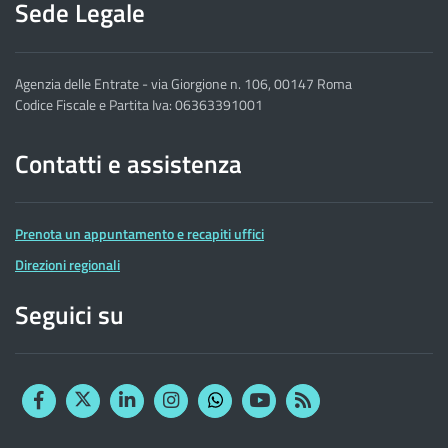
Sede Legale
Agenzia delle Entrate - via Giorgione n. 106, 00147 Roma
Codice Fiscale e Partita Iva: 06363391001
Contatti e assistenza
Prenota un appuntamento e recapiti uffici
Direzioni regionali
Seguici su
Facebook
Twitter
Linkedin
Instagram
YouTube
RSS
Whatsapp