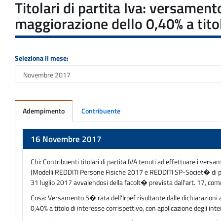
Titolari di partita Iva: versamen
maggiorazione dello 0,40% a titol
Seleziona il mese:
Adempimento
Contribuente
Adempimento
16 Novembre 2017
Chi:
Contribuenti titolari di partita IVA tenuti ad effettuare i versam
(Modelli REDDITI Persone Fisiche 2017 e REDDITI SP-Societ� di pe
31 luglio 2017 avvalendosi della facolt� prevista dall'art. 17, co
Cosa:
Versamento 5� rata dell'Irpef risultante dalle dichiarazioni 
0,40% a titolo di interesse corrispettivo, con applicazione degli int