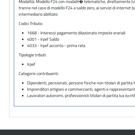
Modalità:
Modello F24 con modalit� telematiche, direttamente (utili
tranne nel caso di modello F24 a saldo zero, ai servizi di internet
intermediario abilitato
Codici Tributo:
1668 - Interessi pagamento dilazionato imposte erariali
4001 - Irpef Saldo
4033 - Irpef acconto - prima rata
Tipologie tributi:
Irpef
Categorie contribuenti:
Dipendenti, pensionati, persone fisiche non titolari di partita I
Imprenditori artigiani e commercianti, agenti e rappresentant
Lavoratori autonomi, professionisti titolari di partita Iva iscritt