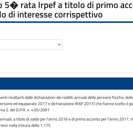
to 5� rata Irpef a titolo di primo a
o di interesse corrispettivo
enti risultanti dalle dichiarazioni dei redditi annuali delle persone fisiche, del
rsone ed equiparate 2017 e dichiarazione IRAP 2017) che hanno scelto il pa
mma 2, del D.P.R. n. 435/2001
annuali, a titolo di saldo per l'anno 2016 e di primo acconto per l'anno 2017
eressi nella misura dello 1,17%