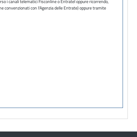
so i canali telematici Fisconline o Entratel oppure ricorrendo,
one convenzionati con l'Agenzia delle Entrate) oppure tramite