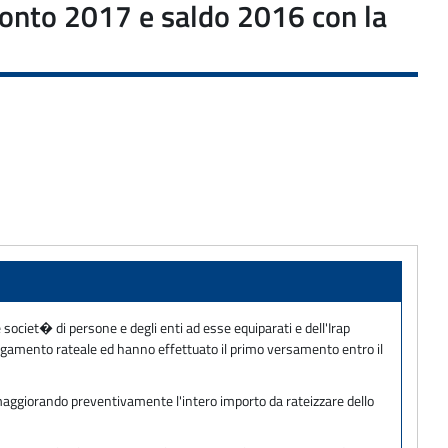
cconto 2017 e saldo 2016 con la
le societ� di persone e degli enti ad esse equiparati e dell'Irap
gamento rateale ed hanno effettuato il primo versamento entro il
, maggiorando preventivamente l'intero importo da rateizzare dello