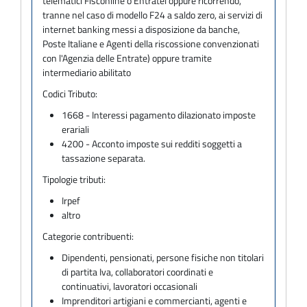
telematici Fisconline o Entratel oppure ricorrendo,
tranne nel caso di modello F24 a saldo zero, ai servizi di
internet banking messi a disposizione da banche,
Poste Italiane e Agenti della riscossione convenzionati
con l'Agenzia delle Entrate) oppure tramite
intermediario abilitato
Codici Tributo:
1668 - Interessi pagamento dilazionato imposte
erariali
4200 - Acconto imposte sui redditi soggetti a
tassazione separata.
Tipologie tributi:
Irpef
altro
Categorie contribuenti:
Dipendenti, pensionati, persone fisiche non titolari
di partita Iva, collaboratori coordinati e
continuativi, lavoratori occasionali
Imprenditori artigiani e commercianti, agenti e