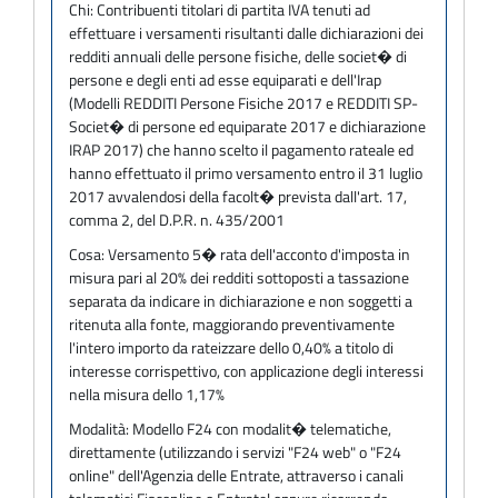
Chi:
Contribuenti titolari di partita IVA tenuti ad
effettuare i versamenti risultanti dalle dichiarazioni dei
redditi annuali delle persone fisiche, delle societ� di
persone e degli enti ad esse equiparati e dell'Irap
(Modelli REDDITI Persone Fisiche 2017 e REDDITI SP-
Societ� di persone ed equiparate 2017 e dichiarazione
IRAP 2017) che hanno scelto il pagamento rateale ed
hanno effettuato il primo versamento entro il 31 luglio
2017 avvalendosi della facolt� prevista dall'art. 17,
comma 2, del D.P.R. n. 435/2001
Cosa:
Versamento 5� rata dell'acconto d'imposta in
misura pari al 20% dei redditi sottoposti a tassazione
separata da indicare in dichiarazione e non soggetti a
ritenuta alla fonte, maggiorando preventivamente
l'intero importo da rateizzare dello 0,40% a titolo di
interesse corrispettivo, con applicazione degli interessi
nella misura dello 1,17%
Modalità:
Modello F24 con modalit� telematiche,
direttamente (utilizzando i servizi "F24 web" o "F24
online" dell'Agenzia delle Entrate, attraverso i canali