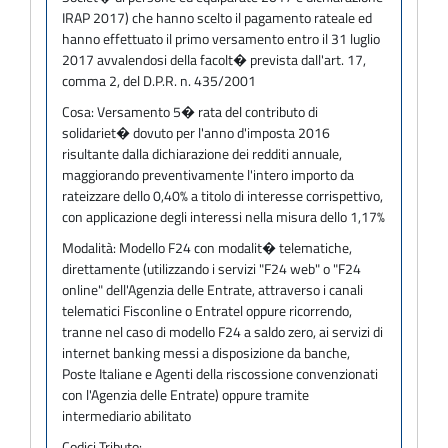
IRAP 2017) che hanno scelto il pagamento rateale ed
hanno effettuato il primo versamento entro il 31 luglio
2017 avvalendosi della facolt� prevista dall'art. 17,
comma 2, del D.P.R. n. 435/2001
Cosa:
Versamento 5� rata del contributo di
solidariet� dovuto per l'anno d'imposta 2016
risultante dalla dichiarazione dei redditi annuale,
maggiorando preventivamente l'intero importo da
rateizzare dello 0,40% a titolo di interesse corrispettivo,
con applicazione degli interessi nella misura dello 1,17%
Modalità:
Modello F24 con modalit� telematiche,
direttamente (utilizzando i servizi "F24 web" o "F24
online" dell'Agenzia delle Entrate, attraverso i canali
telematici Fisconline o Entratel oppure ricorrendo,
tranne nel caso di modello F24 a saldo zero, ai servizi di
internet banking messi a disposizione da banche,
Poste Italiane e Agenti della riscossione convenzionati
con l'Agenzia delle Entrate) oppure tramite
intermediario abilitato
Codici Tributo: