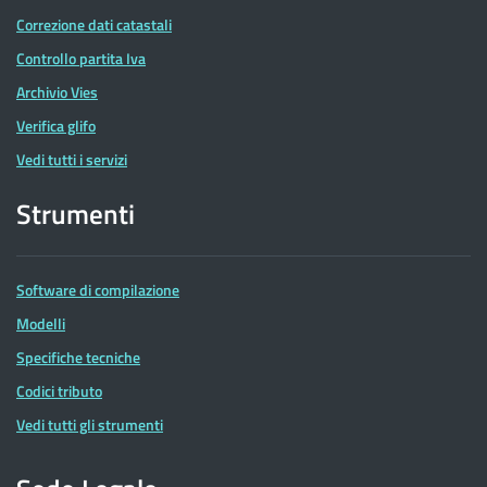
Correzione dati catastali
Controllo partita Iva
Archivio Vies
Verifica glifo
Vedi tutti i servizi
Strumenti
Software di compilazione
Modelli
Specifiche tecniche
Codici tributo
Vedi tutti gli strumenti