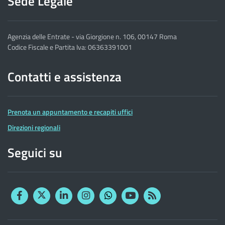
Sede Legale
Agenzia delle Entrate - via Giorgione n. 106, 00147 Roma
Codice Fiscale e Partita Iva: 06363391001
Contatti e assistenza
Prenota un appuntamento e recapiti uffici
Direzioni regionali
Seguici su
Facebook
Twitter
Linkedin
Instagram
YouTube
RSS
Whatsapp