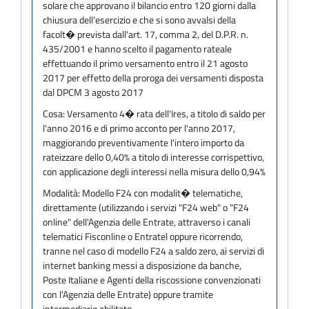
solare che approvano il bilancio entro 120 giorni dalla
chiusura dell'esercizio e che si sono avvalsi della
facolt� prevista dall'art. 17, comma 2, del D.P.R. n.
435/2001 e hanno scelto il pagamento rateale
effettuando il primo versamento entro il 21 agosto
2017 per effetto della proroga dei versamenti disposta
dal DPCM 3 agosto 2017
Cosa:
Versamento 4� rata dell'Ires, a titolo di saldo per
l'anno 2016 e di primo acconto per l'anno 2017,
maggiorando preventivamente l'intero importo da
rateizzare dello 0,40% a titolo di interesse corrispettivo,
con applicazione degli interessi nella misura dello 0,94%
Modalità:
Modello F24 con modalit� telematiche,
direttamente (utilizzando i servizi "F24 web" o "F24
online" dell'Agenzia delle Entrate, attraverso i canali
telematici Fisconline o Entratel oppure ricorrendo,
tranne nel caso di modello F24 a saldo zero, ai servizi di
internet banking messi a disposizione da banche,
Poste Italiane e Agenti della riscossione convenzionati
con l'Agenzia delle Entrate) oppure tramite
intermediario abilitato