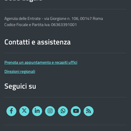
Agenzia delle Entrate - via Giorgione n. 106, 00147 Roma
Codice Fiscale e Partita Iva: 06363391001
Contatti e assistenza
Prenota un appuntamento e recapiti uffici
Direzioni regionali
Seguici su
Facebook
Twitter
Linkedin
Instagram
YouTube
RSS
Whatsapp