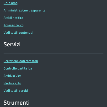
Chi siamo
Amministrazione trasparente
Atti di notifica
Accesso civico
Vedi tutti i contenuti
Servizi
Correzione dati catastali
Controllo partita Iva
Archivio Vies
Verifica glifo
Vedi tutti i servizi
Strumenti