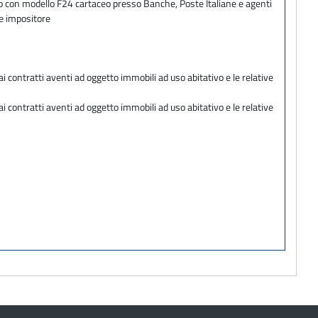
ento con modello F24 cartaceo presso Banche, Poste Italiane e agenti
te impositore
ai contratti aventi ad oggetto immobili ad uso abitativo e le relative
ai contratti aventi ad oggetto immobili ad uso abitativo e le relative