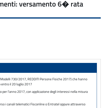
rsamenti: versamento 6� rata
siche (Modelli 730/2017, REDDITI Persone Fisiche 2017) che hanno
entro il 20 luglio 2017
o per l'anno 2017, con applicazione degli interessi nella misura
so i canali telematici Fisconline o Entratel oppure attraverso