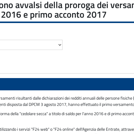
i sono avvalsi della proroga dei ve
do 2016 e primo acconto 2017
 versamenti risultanti dalle dichiarazioni dei redditi annuali delle persone fi
amenti disposta dal DPCM 3 agosto 2017, hanno effettuato il primo versamento 
rma della "cedolare secca" a titolo di saldo per l'anno 2016 e di primo accont
zzando i servizi "F24 web" o "F24 online" dell'Agenzia delle Entrate, attraver