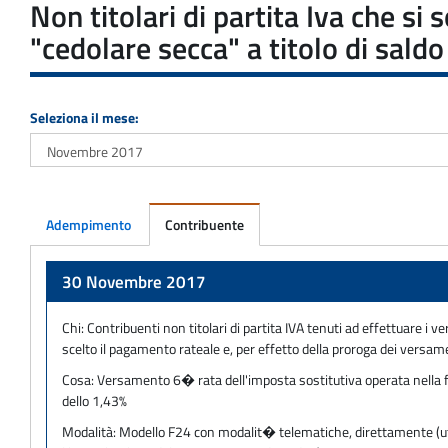
Non titolari di partita Iva che s
"cedolare secca" a titolo di sal
Seleziona il mese:
Adempimento
Contribuente
Adempimento
30 Novembre 2017
Chi:
Contribuenti non titolari di partita IVA tenuti ad effettuare i
scelto il pagamento rateale e, per effetto della proroga dei vers
Cosa:
Versamento 6� rata dell'imposta sostitutiva operata nella fo
dello 1,43%
Modalità:
Modello F24 con modalit� telematiche, direttamente (utili