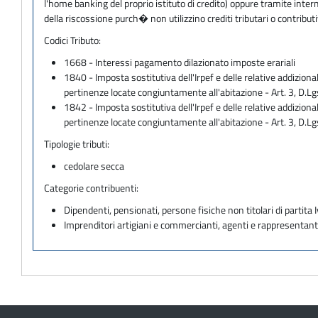
l'home banking del proprio istituto di credito) oppure tramite inter
della riscossione purch� non utilizzino crediti tributari o contri
Codici Tributo:
1668 - Interessi pagamento dilazionato imposte erariali
1840 - Imposta sostitutiva dell'Irpef e delle relative addiziona
pertinenze locate congiuntamente all'abitazione - Art. 3, 
1842 - Imposta sostitutiva dell'Irpef e delle relative addiziona
pertinenze locate congiuntamente all'abitazione - Art. 3, D.
Tipologie tributi:
cedolare secca
Categorie contribuenti:
Dipendenti, pensionati, persone fisiche non titolari di partita I
Imprenditori artigiani e commercianti, agenti e rappresentant