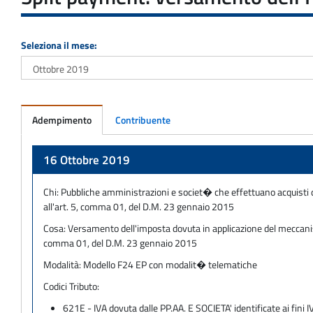
Seleziona il mese:
Adempimento
Contribuente
Adempimento
16 Ottobre 2019
Chi:
Pubbliche amministrazioni e societ� che effettuano acquisti di be
all'art. 5, comma 01, del D.M. 23 gennaio 2015
Cosa:
Versamento dell'imposta dovuta in applicazione del meccanismo
comma 01, del D.M. 23 gennaio 2015
Modalità:
Modello F24 EP con modalit� telematiche
Codici Tributo:
621E - IVA dovuta dalle PP.AA. E SOCIETA' identificate ai fini