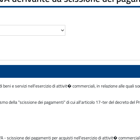
ni e servizi nell'esercizio di attivit� commerciali, in relazione alle quali sono
 della "scissione dei pagamenti" di cui all'articolo 17-ter del decreto del Pr
 IVA - scissione dei pagamenti per acquisti nell'esercizio di attivit� commerci