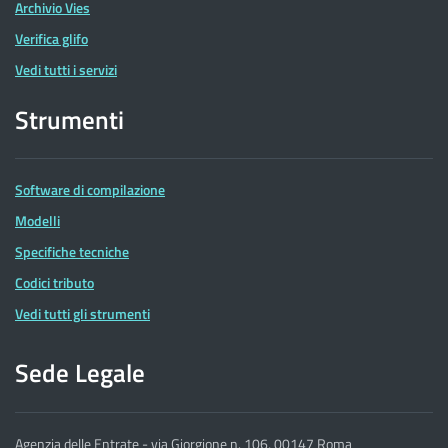
Archivio Vies
Verifica glifo
Vedi tutti i servizi
Strumenti
Software di compilazione
Modelli
Specifiche tecniche
Codici tributo
Vedi tutti gli strumenti
Sede Legale
Agenzia delle Entrate - via Giorgione n. 106, 00147 Roma