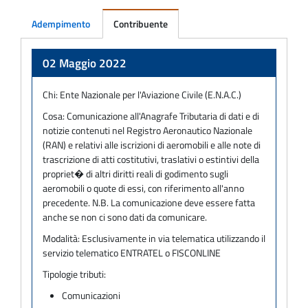
Adempimento
Contribuente
Adempimento
02 Maggio 2022
Chi:
Ente Nazionale per l'Aviazione Civile (E.N.A.C.)
Cosa:
Comunicazione all'Anagrafe Tributaria di dati e di
notizie contenuti nel Registro Aeronautico Nazionale
(RAN) e relativi alle iscrizioni di aeromobili e alle note di
trascrizione di atti costitutivi, traslativi o estintivi della
propriet� di altri diritti reali di godimento sugli
aeromobili o quote di essi, con riferimento all'anno
precedente. N.B. La comunicazione deve essere fatta
anche se non ci sono dati da comunicare.
Modalità:
Esclusivamente in via telematica utilizzando il
servizio telematico ENTRATEL o FISCONLINE
Tipologie tributi:
Comunicazioni