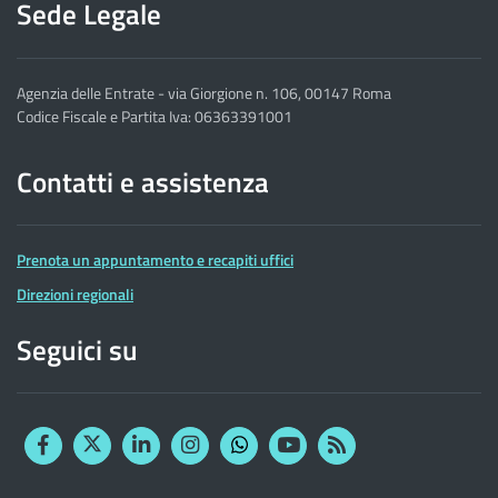
Sede Legale
Agenzia delle Entrate - via Giorgione n. 106, 00147 Roma
Codice Fiscale e Partita Iva: 06363391001
Contatti e assistenza
Prenota un appuntamento e recapiti uffici
Direzioni regionali
Seguici su
Facebook
Twitter
Linkedin
Instagram
YouTube
RSS
Whatsapp