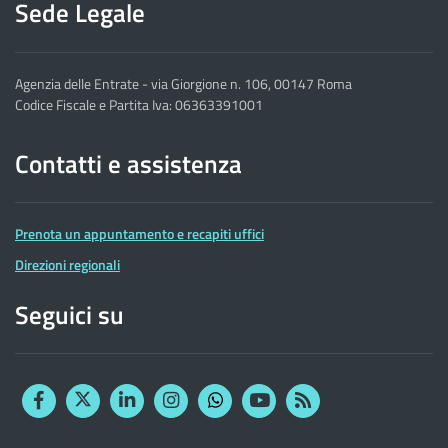
Sede Legale
Agenzia delle Entrate - via Giorgione n. 106, 00147 Roma
Codice Fiscale e Partita Iva: 06363391001
Contatti e assistenza
Prenota un appuntamento e recapiti uffici
Direzioni regionali
Seguici su
Facebook
Twitter
Linkedin
Instagram
YouTube
RSS
Whatsapp