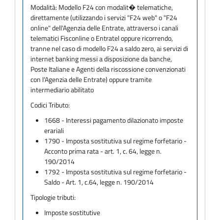
Modalità:
Modello F24 con modalit� telematiche,
direttamente (utilizzando i servizi "F24 web" o "F24
online" dell'Agenzia delle Entrate, attraverso i canali
telematici Fisconline o Entratel oppure ricorrendo,
tranne nel caso di modello F24 a saldo zero, ai servizi di
internet banking messi a disposizione da banche,
Poste Italiane e Agenti della riscossione convenzionati
con l'Agenzia delle Entrate) oppure tramite
intermediario abilitato
Codici Tributo:
1668 - Interessi pagamento dilazionato imposte
erariali
1790 - Imposta sostitutiva sul regime forfetario -
Acconto prima rata - art. 1, c. 64, legge n.
190/2014
1792 - Imposta sostitutiva sul regime forfetario -
Saldo - Art. 1, c.64, legge n. 190/2014
Tipologie tributi:
Imposte sostitutive