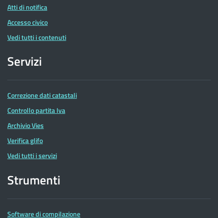
Atti di notifica
Accesso civico
Vedi tutti i contenuti
Servizi
Correzione dati catastali
Controllo partita Iva
Archivio Vies
Verifica glifo
Vedi tutti i servizi
Strumenti
Software di compilazione