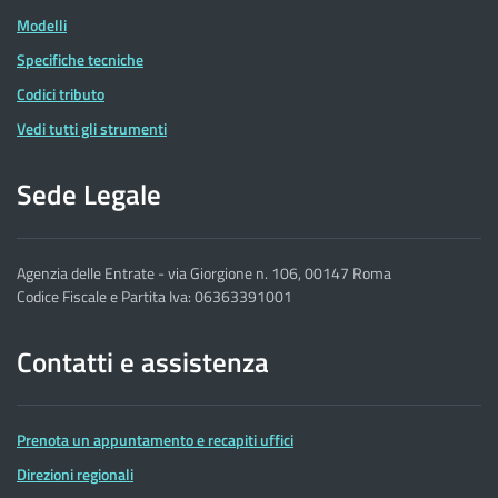
Modelli
Specifiche tecniche
Codici tributo
Vedi tutti gli strumenti
Sede Legale
Agenzia delle Entrate - via Giorgione n. 106, 00147 Roma
Codice Fiscale e Partita Iva: 06363391001
Contatti e assistenza
Prenota un appuntamento e recapiti uffici
Direzioni regionali