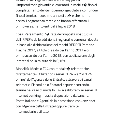
l'imprenditoria giovanile e lavoratori in mobilit� fino al
completamento del quinquennio agevolato e comunque
fino al trentacinquesimo anno di et� e che hanno
scelto il pagamento rateale ed hanno effettuato il
primo versamento entro il 2 luglio 2018
Cosa:
Versamento 2� rata dell'imposta sostitutiva
dell'IRPEF e delle addizionali regionali e comunali dovuta
in base alla dichiarazione dei redditi REDDITI Persone
Fisiche 2017, a titolo di saldo per l'anno 2017 e di
primo acconto per l'anno 2018, con applicazione degli
interessi nella misura dello 0,16%
Modalità:
Modello F24 con modalit� telematiche,
direttamente (utilizzando i servizi "F24 web" o "F24
online" dell'Agenzia delle Entrate, attraverso i canali
telematici Fisconline o Entratel oppure ricorrendo,
tranne nel caso di modello F24 a saldo zero, ai servizi di
internet banking messi a disposizione da banche,
Poste Italiane e Agenti della riscossione convenzionati
con l'Agenzia delle Entrate) oppure tramite
intermediario abilitato