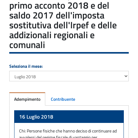
primo acconto 2018 e del
saldo 2017 dell'imposta
sostitutiva dell'Irpef e delle
addizionali regionali e
comunali
Seleziona il mese:
Adempimento
Contribuente
Adempimento
16 Luglio 2018
Chi:
Persone fisiche che hanno deciso di continuare ad
avvalersi del regime fiscale di vantaggio per