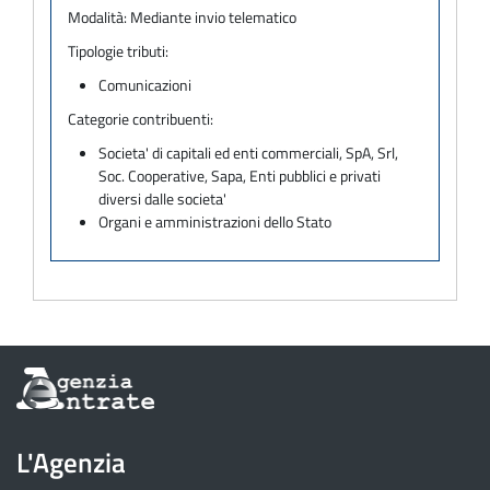
Modalità:
Mediante invio telematico
Tipologie tributi:
Comunicazioni
Categorie contribuenti:
Societa' di capitali ed enti commerciali, SpA, Srl,
Soc. Cooperative, Sapa, Enti pubblici e privati
diversi dalle societa'
Organi e amministrazioni dello Stato
Informazioni
sul
sito
dell'Agenzia
L'Agenzia
delle