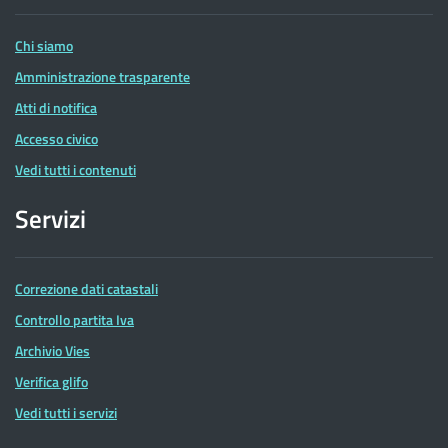
Entrate
Chi siamo
Amministrazione trasparente
Atti di notifica
Accesso civico
Vedi tutti i contenuti
Servizi
Correzione dati catastali
Controllo partita Iva
Archivio Vies
Verifica glifo
Vedi tutti i servizi