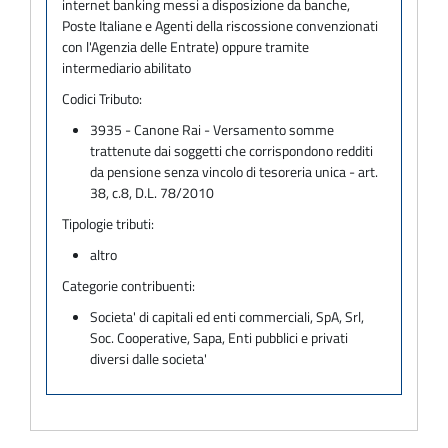
internet banking messi a disposizione da banche,
Poste Italiane e Agenti della riscossione convenzionati
con l'Agenzia delle Entrate) oppure tramite
intermediario abilitato
Codici Tributo:
3935 - Canone Rai - Versamento somme
trattenute dai soggetti che corrispondono redditi
da pensione senza vincolo di tesoreria unica - art.
38, c.8, D.L. 78/2010
Tipologie tributi:
altro
Categorie contribuenti:
Societa' di capitali ed enti commerciali, SpA, Srl,
Soc. Cooperative, Sapa, Enti pubblici e privati
diversi dalle societa'