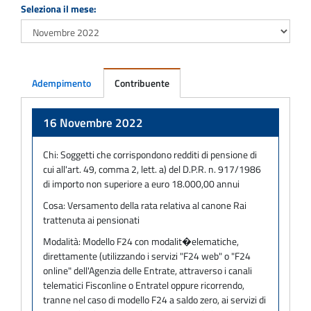
Seleziona il mese:
Adempimento
Contribuente
Adempimento
16 Novembre 2022
Chi:
Soggetti che corrispondono redditi di pensione di
cui all'art. 49, comma 2, lett. a) del D.P.R. n. 917/1986
di importo non superiore a euro 18.000,00 annui
Cosa:
Versamento della rata relativa al canone Rai
trattenuta ai pensionati
Modalità:
Modello F24 con modalit�elematiche,
direttamente (utilizzando i servizi "F24 web" o "F24
online" dell'Agenzia delle Entrate, attraverso i canali
telematici Fisconline o Entratel oppure ricorrendo,
tranne nel caso di modello F24 a saldo zero, ai servizi di