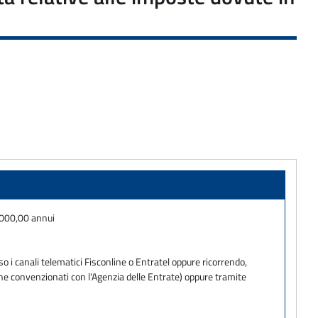
8.000,00 annui
o i canali telematici Fisconline o Entratel oppure ricorrendo,
one convenzionati con l'Agenzia delle Entrate) oppure tramite