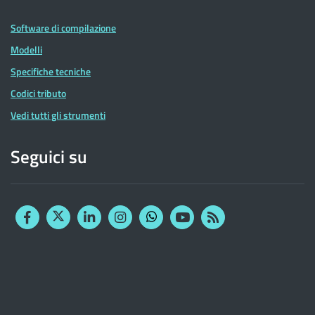
Software di compilazione
Modelli
Specifiche tecniche
Codici tributo
Vedi tutti gli strumenti
Seguici su
Facebook
Twitter
Linkedin
Instagram
YouTube
RSS
Whatsapp