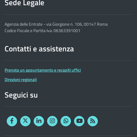
Sede Legale
Agenzia delle Entrate - via Giorgione n. 106, 00147 Roma
Codice Fiscale e Partita Iva: 06363391001
Contatti e assistenza
Prenota un appuntamento e recapiti uffici
Direzioni regionali
Seguici su
Facebook
Twitter
Linkedin
Instagram
YouTube
RSS
Whatsapp