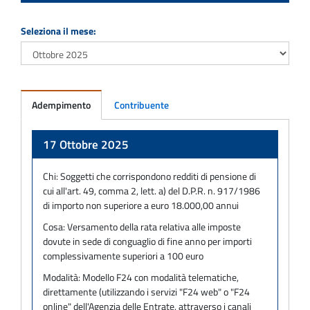
Seleziona il mese:
Adempimento
Contribuente
Adempimento
17 Ottobre 2025
Chi:
Soggetti che corrispondono redditi di pensione di
cui all'art. 49, comma 2, lett. a) del D.P.R. n. 917/1986
di importo non superiore a euro 18.000,00 annui
Cosa:
Versamento della rata relativa alle imposte
dovute in sede di conguaglio di fine anno per importi
complessivamente superiori a 100 euro
Modalità:
Modello F24 con modalità telematiche,
direttamente (utilizzando i servizi "F24 web" o "F24
online" dell'Agenzia delle Entrate, attraverso i canali