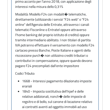
primo acconto per l'anno 2018, con applicazione degli
interessi nella misura dello 0,31%
Modalità:
Modello F24 con modalit� telematiche,
direttamente (utilizzando i servizi "F24 web" o "F24
online" dell'Agenzia delle Entrate, attraverso i canali
telematici Fisconline o Entratel oppure attraverso
l'home banking del proprio istituto di credito) oppure
tramite intermediario abilitato. I non titolari di partita
IVA potranno effettuare il versamento con modello F24
cartaceo presso Banche, Poste Italiane e agenti della
riscossione purch� non utilizzino crediti tributari o
contributivi in compensazione, oppure quando devono
pagare F24 precompilati dall'ente impositore
Codici Tributo:
1668 - Interessi pagamento dilazionato imposte
erariali
1840 - Imposta sostitutiva dell'Irpef e delle
relative addizionali, nonch� delle imposte di
regsitro e di bollo, sul canone di locazione relativo
ai contratti aventi ad oggetto immobili ad uso