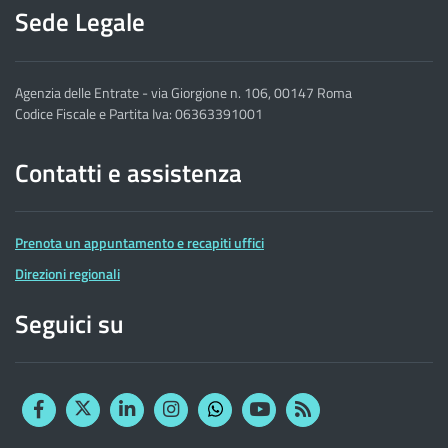
Sede Legale
Agenzia delle Entrate - via Giorgione n. 106, 00147 Roma
Codice Fiscale e Partita Iva: 06363391001
Contatti e assistenza
Prenota un appuntamento e recapiti uffici
Direzioni regionali
Seguici su
Facebook
Twitter
Linkedin
Instagram
YouTube
RSS
Whatsapp