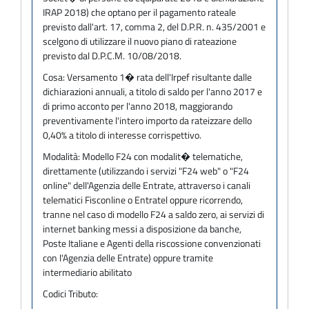
IRAP 2018) che optano per il pagamento rateale
previsto dall'art. 17, comma 2, del D.P.R. n. 435/2001 e
scelgono di utilizzare il nuovo piano di rateazione
previsto dal D.P.C.M. 10/08/2018.
Cosa:
Versamento 1� rata dell'Irpef risultante dalle
dichiarazioni annuali, a titolo di saldo per l'anno 2017 e
di primo acconto per l'anno 2018, maggiorando
preventivamente l'intero importo da rateizzare dello
0,40% a titolo di interesse corrispettivo.
Modalità:
Modello F24 con modalit� telematiche,
direttamente (utilizzando i servizi "F24 web" o "F24
online" dell'Agenzia delle Entrate, attraverso i canali
telematici Fisconline o Entratel oppure ricorrendo,
tranne nel caso di modello F24 a saldo zero, ai servizi di
internet banking messi a disposizione da banche,
Poste Italiane e Agenti della riscossione convenzionati
con l'Agenzia delle Entrate) oppure tramite
intermediario abilitato
Codici Tributo: