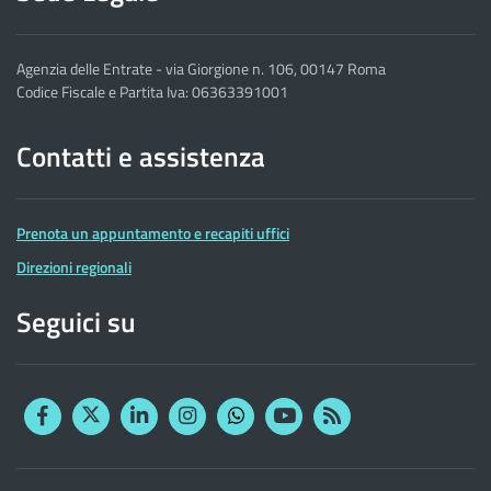
Agenzia delle Entrate - via Giorgione n. 106, 00147 Roma
Codice Fiscale e Partita Iva: 06363391001
Contatti e assistenza
Prenota un appuntamento e recapiti uffici
Direzioni regionali
Seguici su
Facebook
Twitter
Linkedin
Instagram
YouTube
RSS
Whatsapp