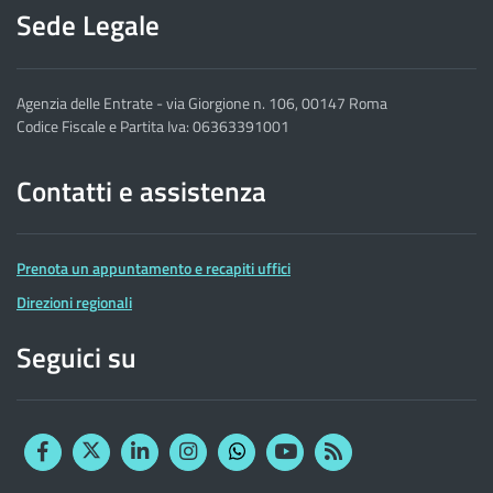
Sede Legale
Agenzia delle Entrate - via Giorgione n. 106, 00147 Roma
Codice Fiscale e Partita Iva: 06363391001
Contatti e assistenza
Prenota un appuntamento e recapiti uffici
Direzioni regionali
Seguici su
Facebook
Twitter
Linkedin
Instagram
YouTube
RSS
Whatsapp