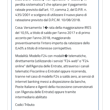
perdita sistematica") che optano per il pagamento
rateale previsto dall'art. 17, comma 2, del D.P.R. n.
435/2001 e scelgono di utilizzare il nuovo piano di
rateazione previsto dal D.P.C.M. 10/08/2018.
Cosa:
Versamento 1� rata della maggiorazione IRES
del 10,5%, a titolo di saldo per l'anno 2017 e di primo
acconto per l'anno 2018, maggiorando
preventivamente l'intero importo da rateizzare dello
0,40% a titolo di interesse corrispettivo.
Modalità:
Modello F24 con modalit� telematiche,
direttamente (utilizzando i servizi "F24 web" o "F24
online" dell'Agenzia delle Entrate, attraverso i canali
telematici Fisconline o Entratel oppure ricorrendo,
tranne nel caso di modello F24 a saldo zero, ai servizi di
internet banking messi a disposizione da banche,
Poste Italiane e Agenti della riscossione convenzionati
con l'Agenzia delle Entrate) oppure tramite
intermediario abilitato
Codici Tributo: