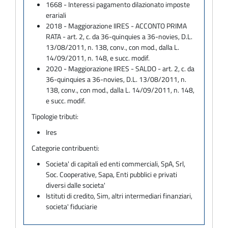
1668 - Interessi pagamento dilazionato imposte
erariali
2018 - Maggiorazione IIRES - ACCONTO PRIMA
RATA - art. 2, c. da 36-quinquies a 36-novies, D.L.
13/08/2011, n. 138, conv., con mod., dalla L.
14/09/2011, n. 148, e succ. modif.
2020 - Maggiorazione IIRES - SALDO - art. 2, c. da
36-quinquies a 36-novies, D.L. 13/08/2011, n.
138, conv., con mod., dalla L. 14/09/2011, n. 148,
e succ. modif.
Tipologie tributi:
Ires
Categorie contribuenti:
Societa' di capitali ed enti commerciali, SpA, Srl,
Soc. Cooperative, Sapa, Enti pubblici e privati
diversi dalle societa'
Istituti di credito, Sim, altri intermediari finanziari,
societa' fiduciarie