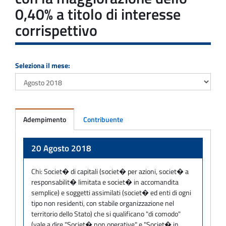
0,40% a titolo di interesse
corrispettivo
Seleziona il mese:
Adempimento
Contribuente
Adempimento
20 Agosto 2018
Chi:
Societ� di capitali (societ� per azioni, societ� a
responsabilit� limitata e societ� in accomandita
semplice) e soggetti assimilati (societ� ed enti di ogni
tipo non residenti, con stabile organizzazione nel
territorio dello Stato) che si qualificano "di comodo"
(vale a dire "Societ� non operative" e "Societ� in