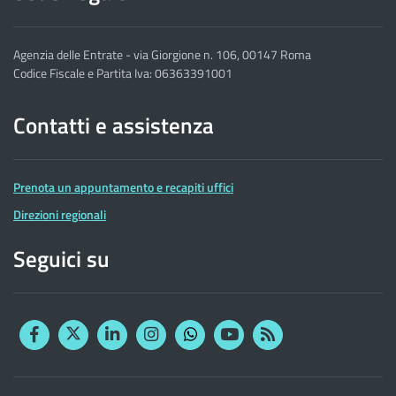
Agenzia delle Entrate - via Giorgione n. 106, 00147 Roma
Codice Fiscale e Partita Iva: 06363391001
Contatti e assistenza
Prenota un appuntamento e recapiti uffici
Direzioni regionali
Seguici su
Facebook
Twitter
Linkedin
Instagram
YouTube
RSS
Whatsapp