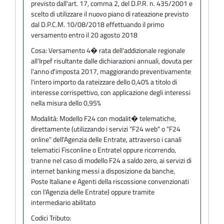
previsto dall'art. 17, comma 2, del D.P.R. n. 435/2001 e
scelto di utilizzare il nuovo piano di rateazione previsto
dal D.P.C.M. 10/08/2018 effettuando il primo
versamento entro il 20 agosto 2018
Cosa:
Versamento 4� rata dell'addizionale regionale
all'Irpef risultante dalle dichiarazioni annuali, dovuta per
l'anno d'imposta 2017, maggiorando preventivamente
l'intero importo da rateizzare dello 0,40% a titolo di
interesse corrispettivo, con applicazione degli interessi
nella misura dello 0,95%
Modalità:
Modello F24 con modalit� telematiche,
direttamente (utilizzando i servizi "F24 web" o "F24
online" dell'Agenzia delle Entrate, attraverso i canali
telematici Fisconline o Entratel oppure ricorrendo,
tranne nel caso di modello F24 a saldo zero, ai servizi di
internet banking messi a disposizione da banche,
Poste Italiane e Agenti della riscossione convenzionati
con l'Agenzia delle Entrate) oppure tramite
intermediario abilitato
Codici Tributo: