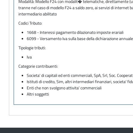
Modalità:
Modello F24 con modalit� telematiche, direttamente (utili
tranne nel caso di modello F24 a saldo zero, ai servizi di internet
intermediario abilitato
Codici Tributo:
1668 - Interessi pagamento dilazionato imposte erariali
6099 - Versamento Iva sulla base della dichiarazione annual
Tipologie tributi:
Iva
Categorie contribuenti:
Societa' di capitali ed enti commerciali, SpA, Srl, Soc. Cooperati
Istituti di credito, Sim, altri intermediari finanziari, societa' fid
Enti che non svolgono attivita' commerciali
Altri soggetti