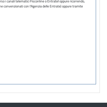
so i canali telematici Fisconline o Entratel oppure ricorrendo,
one convenzionati con l'Agenzia delle Entrate) oppure tramite