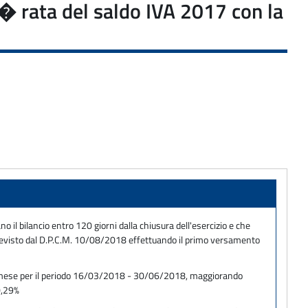
2� rata del saldo IVA 2017 con la
il bilancio entro 120 giorni dalla chiusura dell'esercizio e che
e previsto dal D.P.C.M. 10/08/2018 effettuando il primo versamento
di mese per il periodo 16/03/2018 - 30/06/2018, maggiorando
0,29%