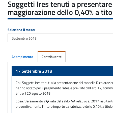
Soggetti Ires tenuti a presentar
maggiorazione dello 0,40% a titol
Seleziona il mese:
Adempimento
Contribuente
Adempimento
17 Settembre 2018
Chi:
Soggetti Ires tenuti alla presentazione del modello Dichiarazio
hanno optato per il pagamento rateale previsto dall'art. 17, comma
entro il 20 agosto 2018
Cosa:
Versamento 2� rata del saldo IVA relativo al 2017 risultan
preventivamente l'intero importo da rateizzare dello 0,40% a titolo 