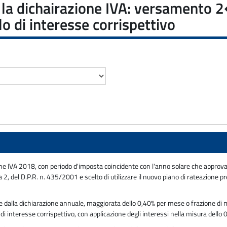
e la dichairazione IVA: versamento 
o di interesse corrispettivo
ne IVA 2018, con periodo d'imposta coincidente con l'anno solare che approvano 
 2, del D.P.R. n. 435/2001 e scelto di utilizzare il nuovo piano di rateazion
te dalla dichiarazione annuale, maggiorata dello 0,40% per mese o frazione 
di interesse corrispettivo, con applicazione degli interessi nella misura dello 