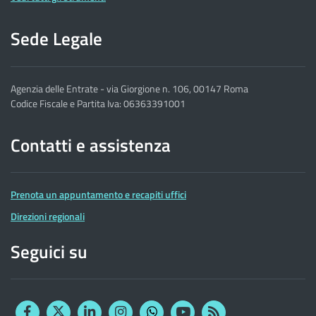
Sede Legale
Agenzia delle Entrate - via Giorgione n. 106, 00147 Roma
Codice Fiscale e Partita Iva: 06363391001
Contatti e assistenza
Prenota un appuntamento e recapiti uffici
Direzioni regionali
Seguici su
Facebook
Twitter
Linkedin
Instagram
YouTube
RSS