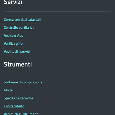
Servizi
Correzione dati catastali
Controllo partita Iva
Archivio Vies
Verifica glifo
Vedi tutti i servizi
Strumenti
Software di compilazione
Modelli
Specifiche tecniche
Codici tributo
Vedi tutti gli strumenti