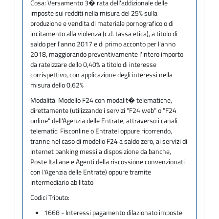
Cosa:
Versamento 3� rata dell'addizionale delle
imposte sui redditi nella misura del 25% sulla
produzione e vendita di materiale pornografico o di
incitamento alla violenza (c.d. tassa etica), a titolo di
saldo per l'anno 2017 e di primo acconto per l'anno
2018, maggiorando preventivamente l'intero importo
da rateizzare dello 0,40% a titolo di interesse
corrispettivo, con applicazione degli interessi nella
misura dello 0,62%
Modalità:
Modello F24 con modalit� telematiche,
direttamente (utilizzando i servizi "F24 web" o "F24
online" dell'Agenzia delle Entrate, attraverso i canali
telematici Fisconline o Entratel oppure ricorrendo,
tranne nel caso di modello F24 a saldo zero, ai servizi di
internet banking messi a disposizione da banche,
Poste Italiane e Agenti della riscossione convenzionati
con l'Agenzia delle Entrate) oppure tramite
intermediario abilitato
Codici Tributo:
1668 - Interessi pagamento dilazionato imposte