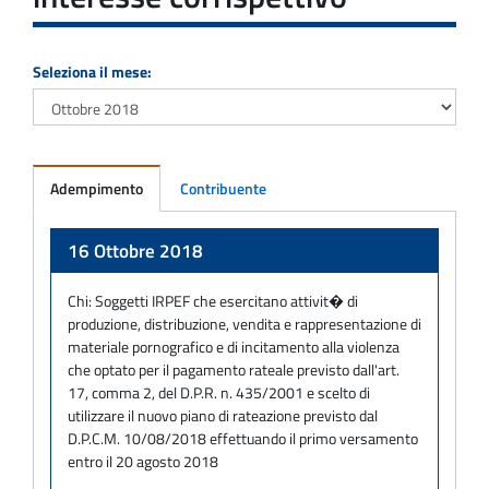
Seleziona il mese:
Adempimento
Contribuente
Adempimento
16 Ottobre 2018
Chi:
Soggetti IRPEF che esercitano attivit� di
produzione, distribuzione, vendita e rappresentazione di
materiale pornografico e di incitamento alla violenza
che optato per il pagamento rateale previsto dall'art.
17, comma 2, del D.P.R. n. 435/2001 e scelto di
utilizzare il nuovo piano di rateazione previsto dal
D.P.C.M. 10/08/2018 effettuando il primo versamento
entro il 20 agosto 2018