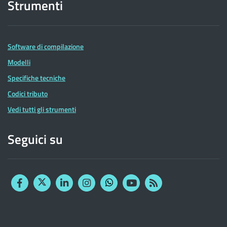
Strumenti
Software di compilazione
Modelli
Specifiche tecniche
Codici tributo
Vedi tutti gli strumenti
Seguici su
Facebook
Twitter
Linkedin
Instagram
YouTube
RSS
Whatsapp