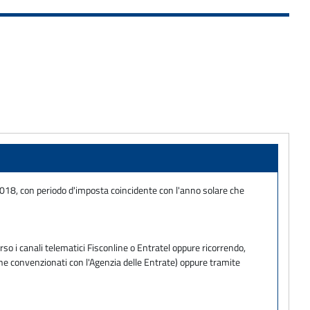
 2018, con periodo d'imposta coincidente con l'anno solare che
so i canali telematici Fisconline o Entratel oppure ricorrendo,
one convenzionati con l'Agenzia delle Entrate) oppure tramite