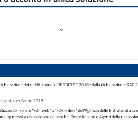
la dichiarazione dei redditi modello REDDITI SC 2018e dalla dichiarazione IRAP
i acconto per l'anno 2018
zzando i servizi "F24 web" o "F24 online" dell'Agenzia delle Entrate, attraver
 banking messi a disposizione da banche, Poste Italiane e Agenti della riscossi