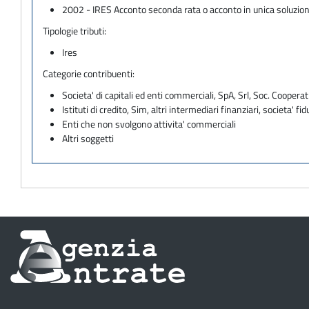
2002 - IRES Acconto seconda rata o acconto in unica soluzio
Tipologie tributi:
Ires
Categorie contribuenti:
Societa' di capitali ed enti commerciali, SpA, Srl, Soc. Cooperati
Istituti di credito, Sim, altri intermediari finanziari, societa' fid
Enti che non svolgono attivita' commerciali
Altri soggetti
Informazioni
sul
sito