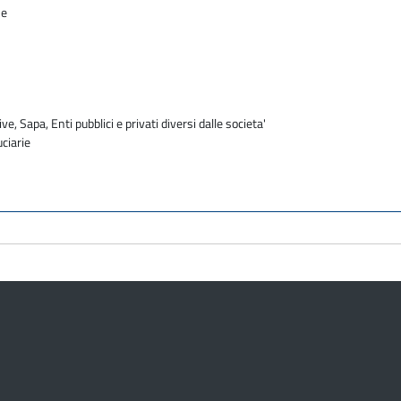
ne
ve, Sapa, Enti pubblici e privati diversi dalle societa'
uciarie