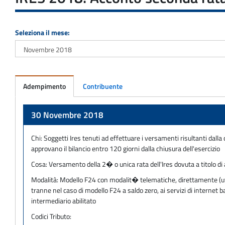
Seleziona il mese:
Adempimento
Contribuente
Adempimento
30 Novembre 2018
Chi:
Soggetti Ires tenuti ad effettuare i versamenti risultanti dal
approvano il bilancio entro 120 giorni dalla chiusura dell'esercizio
Cosa:
Versamento della 2� o unica rata dell'Ires dovuta a titolo d
Modalità:
Modello F24 con modalit� telematiche, direttamente (utili
tranne nel caso di modello F24 a saldo zero, ai servizi di internet
intermediario abilitato
Codici Tributo: