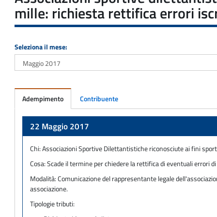
mille: richiesta rettifica errori is
Seleziona il mese:
Adempimento
Contribuente
Adempimento
22 Maggio 2017
Chi:
Associazioni Sportive Dilettantistiche riconosciute ai fini spor
Cosa:
Scade il termine per chiedere la rettifica di eventuali errori d
Modalità:
Comunicazione del rappresentante legale dell'associazione
associazione.
Tipologie tributi: