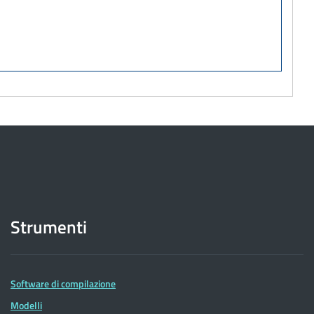
Strumenti
Software di compilazione
Modelli