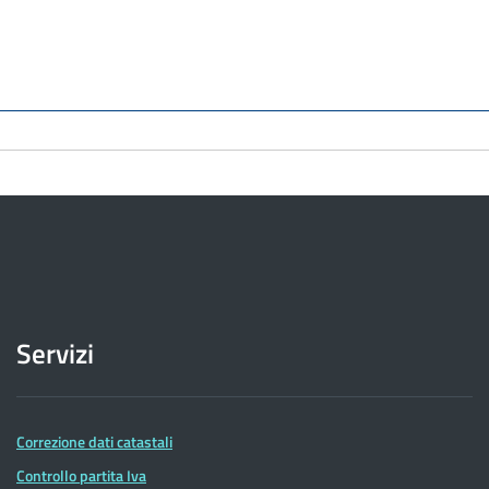
Servizi
Correzione dati catastali
Controllo partita Iva