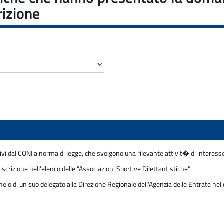
crizione
tivi dal CONI a norma di legge, che svolgono una rilevante attivit� di interess
i iscrizione nell'elenco delle "Associazioni Sportive Dilettantistiche"
 o di un suo delegato alla Direzione Regionale dell'Agenzia delle Entrate nel c