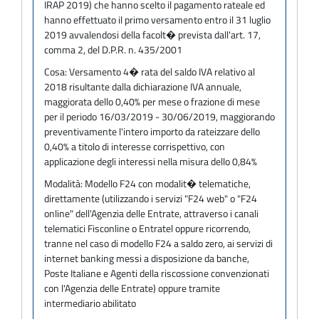
IRAP 2019) che hanno scelto il pagamento rateale ed
hanno effettuato il primo versamento entro il 31 luglio
2019 avvalendosi della facolt� prevista dall'art. 17,
comma 2, del D.P.R. n. 435/2001
Cosa:
Versamento 4� rata del saldo IVA relativo al
2018 risultante dalla dichiarazione IVA annuale,
maggiorata dello 0,40% per mese o frazione di mese
per il periodo 16/03/2019 - 30/06/2019, maggiorando
preventivamente l'intero importo da rateizzare dello
0,40% a titolo di interesse corrispettivo, con
applicazione degli interessi nella misura dello 0,84%
Modalità:
Modello F24 con modalit� telematiche,
direttamente (utilizzando i servizi "F24 web" o "F24
online" dell'Agenzia delle Entrate, attraverso i canali
telematici Fisconline o Entratel oppure ricorrendo,
tranne nel caso di modello F24 a saldo zero, ai servizi di
internet banking messi a disposizione da banche,
Poste Italiane e Agenti della riscossione convenzionati
con l'Agenzia delle Entrate) oppure tramite
intermediario abilitato