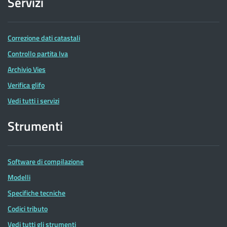
Servizi
Correzione dati catastali
Controllo partita Iva
Archivio Vies
Verifica glifo
Vedi tutti i servizi
Strumenti
Software di compilazione
Modelli
Specifiche tecniche
Codici tributo
Vedi tutti gli strumenti