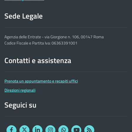
Sede Legale
Agenzia delle Entrate - via Giorgione n. 106, 00147 Roma
Codice Fiscale e Partita Iva: 06363391001
Contatti e assistenza
Prenota un appuntamento e recapiti uffici
Direzioni regionali
Seguici su
Facebook
Twitter
Linkedin
Instagram
YouTube
RSS