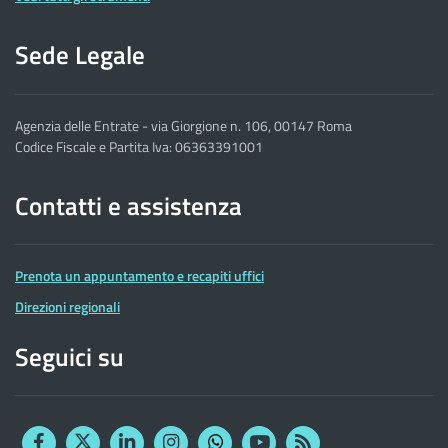
Sede Legale
Agenzia delle Entrate - via Giorgione n. 106, 00147 Roma
Codice Fiscale e Partita Iva: 06363391001
Contatti e assistenza
Prenota un appuntamento e recapiti uffici
Direzioni regionali
Seguici su
Facebook
Twitter
Linkedin
Instagram
YouTube
RSS