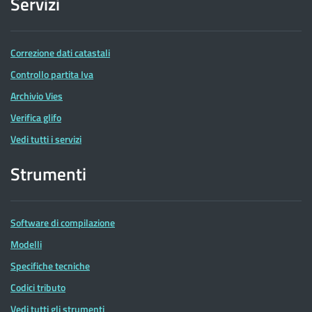
Servizi
Correzione dati catastali
Controllo partita Iva
Archivio Vies
Verifica glifo
Vedi tutti i servizi
Strumenti
Software di compilazione
Modelli
Specifiche tecniche
Codici tributo
Vedi tutti gli strumenti