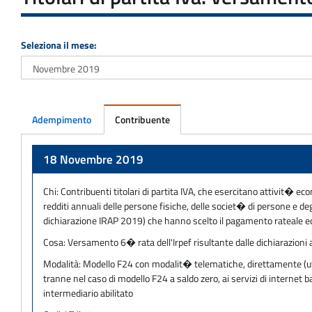
Seleziona il mese:
Adempimento
Contribuente
Adempimento
18 Novembre 2019
Chi:
Contribuenti titolari di partita IVA, che esercitano attivit� eco
redditi annuali delle persone fisiche, delle societ� di persone e 
dichiarazione IRAP 2019) che hanno scelto il pagamento rateale e
Cosa:
Versamento 6� rata dell'Irpef risultante dalle dichiarazioni a
Modalità:
Modello F24 con modalit� telematiche, direttamente (utili
tranne nel caso di modello F24 a saldo zero, ai servizi di internet
intermediario abilitato