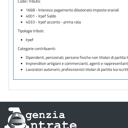
Codici Tributo:
1668 - Interessi pagamento dilazionato imposte erariali
4001 - Irpef Saldo
4033 - Irpef acconto - prima rata
Tipologie tributi:
Irpef
Categorie contribuenti:
Dipendenti, pensionati, persone fisiche non titolari di partita I
Imprenditori artigiani e commercianti, agenti e rappresentant
Lavoratori autonomi, professionisti titolari di partita Iva iscritt
Informazioni
sul