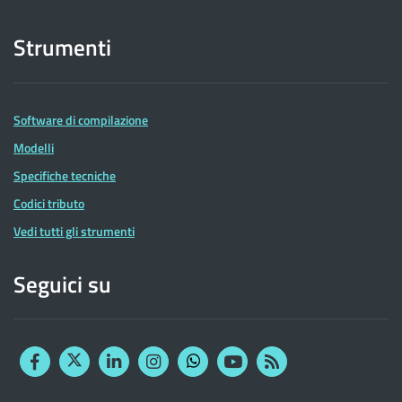
Strumenti
Software di compilazione
Modelli
Specifiche tecniche
Codici tributo
Vedi tutti gli strumenti
Seguici su
Facebook
Twitter
Linkedin
Instagram
YouTube
RSS
Whatsapp