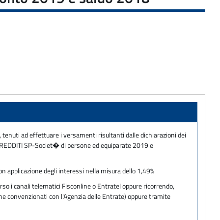
, tenuti ad effettuare i versamenti risultanti dalle dichiarazioni dei
9 e REDDITI SP-Societ� di persone ed equiparate 2019 e
on applicazione degli interessi nella misura dello 1,49%
so i canali telematici Fisconline o Entratel oppure ricorrendo,
one convenzionati con l'Agenzia delle Entrate) oppure tramite