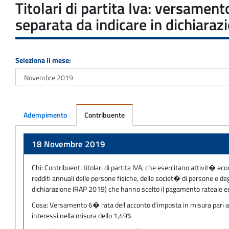
Titolari di partita Iva: versamen
separata da indicare in dichiaraz
Seleziona il mese:
Adempimento
Contribuente
Adempimento
18 Novembre 2019
Chi:
Contribuenti titolari di partita IVA, che esercitano attivit� eco
redditi annuali delle persone fisiche, delle societ� di persone e 
dichiarazione IRAP 2019) che hanno scelto il pagamento rateale e
Cosa:
Versamento 6� rata dell'acconto d'imposta in misura pari al 2
interessi nella misura dello 1,49%