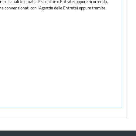
so i canali telematici Fisconline o Entratel oppure ricorrendo,
one convenzionati con l'Agenzia delle Entrate) oppure tramite