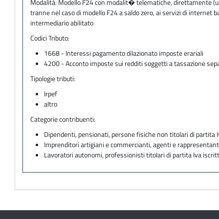
Modalità:
Modello F24 con modalit� telematiche, direttamente (utili
tranne nel caso di modello F24 a saldo zero, ai servizi di internet
intermediario abilitato
Codici Tributo:
1668 - Interessi pagamento dilazionato imposte erariali
4200 - Acconto imposte sui redditi soggetti a tassazione sep
Tipologie tributi:
Irpef
altro
Categorie contribuenti:
Dipendenti, pensionati, persone fisiche non titolari di partita I
Imprenditori artigiani e commercianti, agenti e rappresentant
Lavoratori autonomi, professionisti titolari di partita Iva iscritt