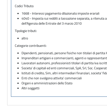
Codici Tributo:
1668 - Interessi pagamento dilazionato imposte erariali
4040 - Imposta sui redditi a tassazione separata, a ritenuta a
dell'Agenzia delle Entrate del 3 marzo 2010
Tipologie tributi:
altro
Categorie contribuenti:
Dipendenti, pensionati, persone fisiche non titolari di partita I
Imprenditori artigiani e commercianti, agenti e rappresentant
Lavoratori autonomi, professionisti titolari di partita Iva iscritt
Societa' di capitali ed enti commerciali, SpA, Srl, Soc. Cooperati
Istituti di credito, Sim, altri intermediari finanziari, societa' fid
Enti che non svolgono attivita' commerciali
Organi e amministrazioni dello Stato
Altri soggetti