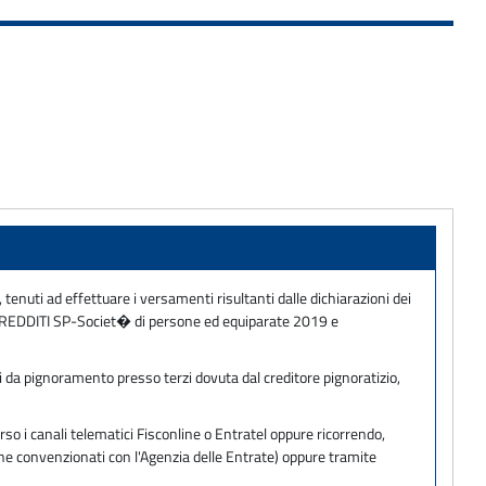
, tenuti ad effettuare i versamenti risultanti dalle dichiarazioni dei
9 e REDDITI SP-Societ� di persone ed equiparate 2019 e
i da pignoramento presso terzi dovuta dal creditore pignoratizio,
so i canali telematici Fisconline o Entratel oppure ricorrendo,
one convenzionati con l'Agenzia delle Entrate) oppure tramite