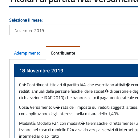
Seleziona il mese:
Adempimento
Contribuente
Adempimento
18 Novembre 2019
Chi:
Contribuenti titolari di partita IVA, che esercitano attivit� eco
redditi annuali delle persone fisiche, delle societ� di persone e 
dichiarazione IRAP 2019) che hanno scelto il pagamento rateale e
Cosa:
Versamento 6� rata dell'imposta sui redditi soggetti a tassaz
con applicazione degli interessi nella misura dello 1,49%
Modalità:
Modello F24 con modalit� telematiche, direttamente (utili
tranne nel caso di modello F24 a saldo zero, ai servizi di internet
intermediario abilitato