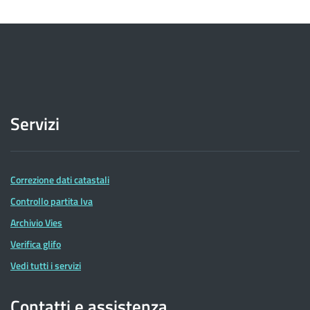
Servizi
Correzione dati catastali
Controllo partita Iva
Archivio Vies
Verifica glifo
Vedi tutti i servizi
Contatti e assistenza