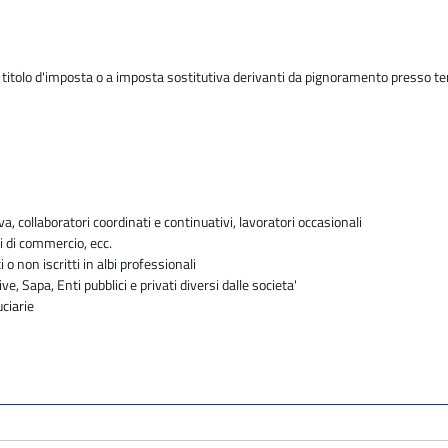
 titolo d'imposta o a imposta sostitutiva derivanti da pignoramento presso ter
va, collaboratori coordinati e continuativi, lavoratori occasionali
i di commercio, ecc.
i o non iscritti in albi professionali
ve, Sapa, Enti pubblici e privati diversi dalle societa'
uciarie