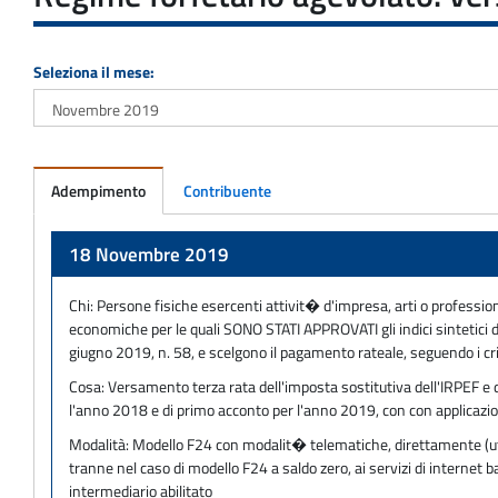
Seleziona il mese:
Adempimento
Contribuente
Adempimento
18 Novembre 2019
Chi:
Persone fisiche esercenti attivit� d'impresa, arti o profession
economiche per le quali SONO STATI APPROVATI gli indici sintetici di
giugno 2019, n. 58, e scelgono il pagamento rateale, seguendo i cri
Cosa:
Versamento terza rata dell'imposta sostitutiva dell'IRPEF e de
l'anno 2018 e di primo acconto per l'anno 2019, con con applicazio
Modalità:
Modello F24 con modalit� telematiche, direttamente (utili
tranne nel caso di modello F24 a saldo zero, ai servizi di internet
intermediario abilitato