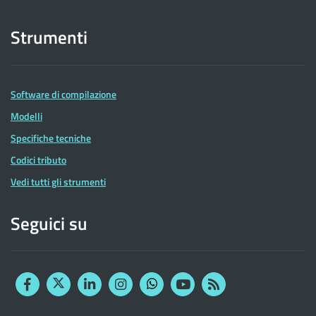
Strumenti
Software di compilazione
Modelli
Specifiche tecniche
Codici tributo
Vedi tutti gli strumenti
Seguici su
Facebook
Twitter
Linkedin
Instagram
YouTube
RSS
Whatsapp