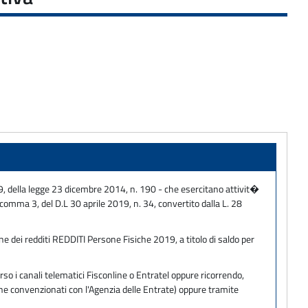
 89, della legge 23 dicembre 2014, n. 190 - che esercitano attivit�
 comma 3, del D.L 30 aprile 2019, n. 34, convertito dalla L. 28
ne dei redditi REDDITI Persone Fisiche 2019, a titolo di saldo per
so i canali telematici Fisconline o Entratel oppure ricorrendo,
one convenzionati con l'Agenzia delle Entrate) oppure tramite