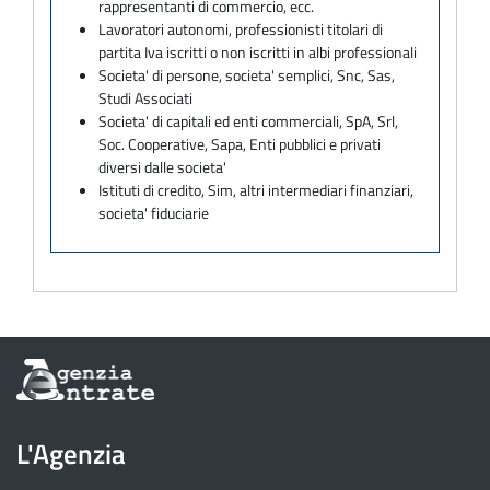
rappresentanti di commercio, ecc.
Lavoratori autonomi, professionisti titolari di
partita Iva iscritti o non iscritti in albi professionali
Societa' di persone, societa' semplici, Snc, Sas,
Studi Associati
Societa' di capitali ed enti commerciali, SpA, Srl,
Soc. Cooperative, Sapa, Enti pubblici e privati
diversi dalle societa'
Istituti di credito, Sim, altri intermediari finanziari,
societa' fiduciarie
Informazioni
sul
sito
dell'Agenzia
L'Agenzia
delle