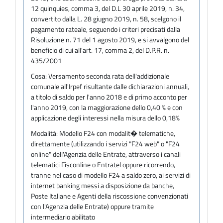
12 quinquies, comma 3, del D.L 30 aprile 2019, n. 34,
convertito dalla L. 28 giugno 2019, n. 58, scelgono il
pagamento rateale, seguendo i criteri precisati dalla
Risoluzione n. 71 del 1 agosto 2019, e si avvalgono del
beneficio di cui all'art. 17, comma 2, del D.P.R. n.
435/2001
Cosa:
Versamento seconda rata dell'addizionale
comunale all'Irpef risultante dalle dichiarazioni annuali,
a titolo di saldo per l'anno 2018 e di primo acconto per
l'anno 2019, con la maggiorazione dello 0,40 % e con
applicazione degli interessi nella misura dello 0,18%
Modalità:
Modello F24 con modalit� telematiche,
direttamente (utilizzando i servizi "F24 web" o "F24
online" dell'Agenzia delle Entrate, attraverso i canali
telematici Fisconline o Entratel oppure ricorrendo,
tranne nel caso di modello F24 a saldo zero, ai servizi di
internet banking messi a disposizione da banche,
Poste Italiane e Agenti della riscossione convenzionati
con l'Agenzia delle Entrate) oppure tramite
intermediario abilitato