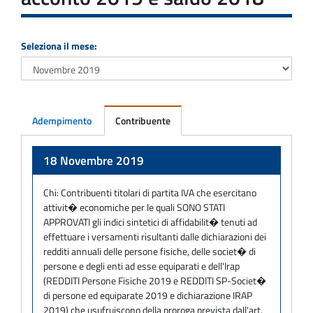
Seleziona il mese:
Adempimento
Contribuente
Adempimento
18 Novembre 2019
Chi:
Contribuenti titolari di partita IVA che esercitano
attivit� economiche per le quali SONO STATI
APPROVATI gli indici sintetici di affidabilit� tenuti ad
effettuare i versamenti risultanti dalle dichiarazioni dei
redditi annuali delle persone fisiche, delle societ� di
persone e degli enti ad esse equiparati e dell'Irap
(REDDITI Persone Fisiche 2019 e REDDITI SP-Societ�
di persone ed equiparate 2019 e dichiarazione IRAP
2019) che usufruiscono della proroga prevista dall'art.