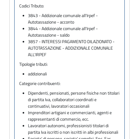
Codici Tributo:
3843 - Addizionale comunale all'Irpef -
Autotassazione - acconto
3844 - Addizionale comunale all'Irpef -
Autotassazione - saldo
3857 - INTERESSI PAGAMENTO DILAZIONATO -
AUTOTASSAZIONE - ADDIZIONALE COMUNALE
ALL'IRPEF
Tipologie tributi:
addizionali
Categorie contribuenti:
Dipendenti, pensionati, persone fisiche non titolari
di partita Iva, collaboratori coordinati e
continuativi, lavoratori occasionali
Imprenditori artigiani e commercianti, agenti e
rappresentanti di commercio, ecc.
Lavoratori autonomi, professionisti titolari di
partita Iva iscritti o non iscritti in albi professionali
Societa' di persone, societa' semplici, Snc, Sas,