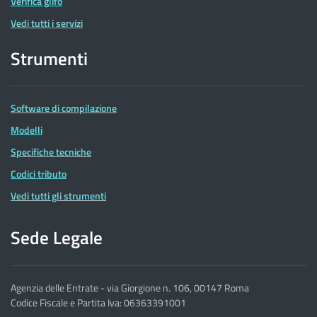
Verifica glifo
Vedi tutti i servizi
Strumenti
Software di compilazione
Modelli
Specifiche tecniche
Codici tributo
Vedi tutti gli strumenti
Sede Legale
Agenzia delle Entrate - via Giorgione n. 106, 00147 Roma
Codice Fiscale e Partita Iva: 06363391001