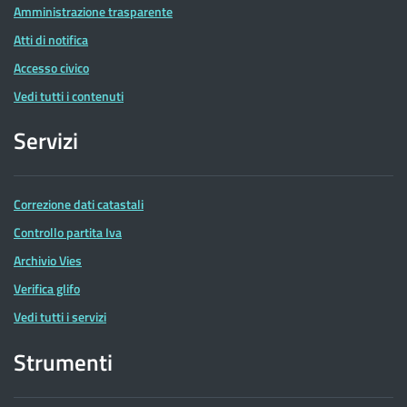
Amministrazione trasparente
Atti di notifica
Accesso civico
Vedi tutti i contenuti
Servizi
Correzione dati catastali
Controllo partita Iva
Archivio Vies
Verifica glifo
Vedi tutti i servizi
Strumenti