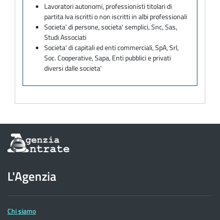
Lavoratori autonomi, professionisti titolari di
partita Iva iscritti o non iscritti in albi professionali
Societa' di persone, societa' semplici, Snc, Sas,
Studi Associati
Societa' di capitali ed enti commerciali, SpA, Srl,
Soc. Cooperative, Sapa, Enti pubblici e privati
diversi dalle societa'
Informazioni
sul
sito
dell'Agenzia
L'Agenzia
delle
Entrate
Chi siamo