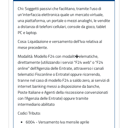
Chi:
Soggetti passivi che facilitano, tramite l'uso di
un'interfaccia elettronica quale un mercato virtuale,
una piattaforma, un portale o mezzi analoghi, le vendite
a distanza di telefoni cellulari, console da gioco, tablet
PC e laptop.
Cosa:
Liquidazione e versamento dell'Iva relativa al
mese precedente.
Modalità:
Modello F24 con modalit�elematiche,
direttamente (utilizzando i servizi "F24 web" o "F24
online" dell'Agenzia delle Entrate, attraverso i canali
telematici Fisconline o Entratel oppure ricorrendo,
tranne nel caso di modello F24 a saldo zero, ai servizi di
internet banking messi a disposizione da banche,
Poste Italiane e Agenti della riscossione convenzionati
con l'Agenzia delle Entrate) oppure tramite
intermediario abilitato
Codici Tributo:
6004 - Versamento Iva mensile aprile