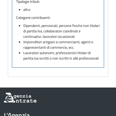
Tipologie tributi:
altro
Categorie contribuenti:
Dipendenti, pensionati, persone fisiche non titolari
di partita Iva, collaboratori coordinati e
continuativi, lavoratori occasionali
Imprenditori artigiani e commercianti, agenti e
rappresentanti di commercio, ecc.
Lavoratori autonomi, professionisti titolari di
partita Iva iscritti o non iscritti in albi professionali
Informazioni
sul
sito
dell'Agenzia
L'Agenzia