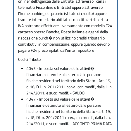
online" dell'Agenzia delle Entrate, attraverso i canali
telematici Fisconline o Entratel oppure attraverso
l'home banking del proprio istituto di credito) oppure
tramite intermediario abilitato. I non titolari di partita
IVA potranno effettuare il versamento con modello F24
cartaceo presso Banche, Poste Italiane e agenti della
riscossione purch� non utilizzino crediti tributari o
contributivi in compensazione, oppure quando devono
pagare F24 precompilati dall'ente impositore
Codici Tributo:
4043 - Imposta sul valore delle attivit�
finanziarie detenute all'estero dalle persone
fisiche residenti nel territorio dello Stato - Art. 19,
c. 18, D.L. n. 201/2011 conv., con modif., dalla L. n.
214/2011, e succ. modif. - SALDO
4047 - Imposta sul valore delle attivit�
finanziarie detenute all'estero dalle persone
fisiche residenti nel territorio dello Stato - art. 19,
c. 18, DL n. 201/2011 conv., con modif., dalla L. n.
214/2011, e succ. modif. - ACCONTO PRIMA RATA