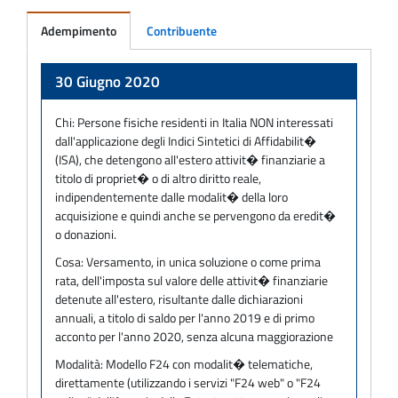
Adempimento
Contribuente
Adempimento
30 Giugno 2020
Chi:
Persone fisiche residenti in Italia NON interessati
dall'applicazione degli Indici Sintetici di Affidabilit�
(ISA), che detengono all'estero attivit� finanziarie a
titolo di propriet� o di altro diritto reale,
indipendentemente dalle modalit� della loro
acquisizione e quindi anche se pervengono da eredit�
o donazioni.
Cosa:
Versamento, in unica soluzione o come prima
rata, dell'imposta sul valore delle attivit� finanziarie
detenute all'estero, risultante dalle dichiarazioni
annuali, a titolo di saldo per l'anno 2019 e di primo
acconto per l'anno 2020, senza alcuna maggiorazione
Modalità:
Modello F24 con modalit� telematiche,
direttamente (utilizzando i servizi "F24 web" o "F24