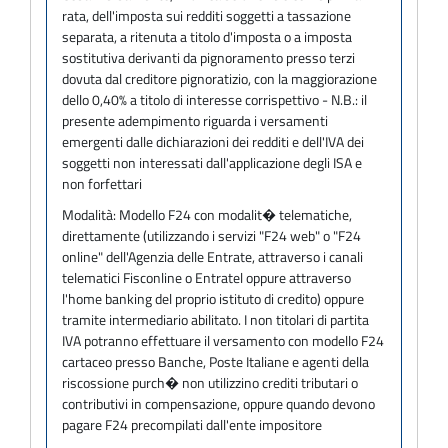
rata, dell'imposta sui redditi soggetti a tassazione
separata, a ritenuta a titolo d'imposta o a imposta
sostitutiva derivanti da pignoramento presso terzi
dovuta dal creditore pignoratizio, con la maggiorazione
dello 0,40% a titolo di interesse corrispettivo - N.B.: il
presente adempimento riguarda i versamenti
emergenti dalle dichiarazioni dei redditi e dell'IVA dei
soggetti non interessati dall'applicazione degli ISA e
non forfettari
Modalità:
Modello F24 con modalit� telematiche,
direttamente (utilizzando i servizi "F24 web" o "F24
online" dell'Agenzia delle Entrate, attraverso i canali
telematici Fisconline o Entratel oppure attraverso
l'home banking del proprio istituto di credito) oppure
tramite intermediario abilitato. I non titolari di partita
IVA potranno effettuare il versamento con modello F24
cartaceo presso Banche, Poste Italiane e agenti della
riscossione purch� non utilizzino crediti tributari o
contributivi in compensazione, oppure quando devono
pagare F24 precompilati dall'ente impositore