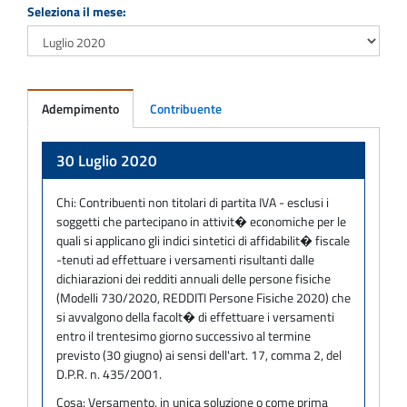
Seleziona il mese:
Adempimento
Contribuente
Adempimento
30 Luglio 2020
Chi:
Contribuenti non titolari di partita IVA - esclusi i
soggetti che partecipano in attivit� economiche per le
quali si applicano gli indici sintetici di affidabilit� fiscale
-tenuti ad effettuare i versamenti risultanti dalle
dichiarazioni dei redditi annuali delle persone fisiche
(Modelli 730/2020, REDDITI Persone Fisiche 2020) che
si avvalgono della facolt� di effettuare i versamenti
entro il trentesimo giorno successivo al termine
previsto (30 giugno) ai sensi dell'art. 17, comma 2, del
D.P.R. n. 435/2001.
Cosa:
Versamento, in unica soluzione o come prima