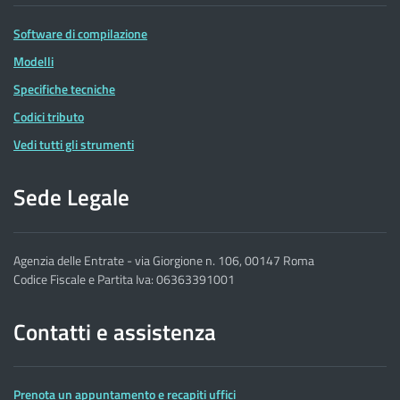
Software di compilazione
Modelli
Specifiche tecniche
Codici tributo
Vedi tutti gli strumenti
Sede Legale
Agenzia delle Entrate - via Giorgione n. 106, 00147 Roma
Codice Fiscale e Partita Iva: 06363391001
Contatti e assistenza
Prenota un appuntamento e recapiti uffici