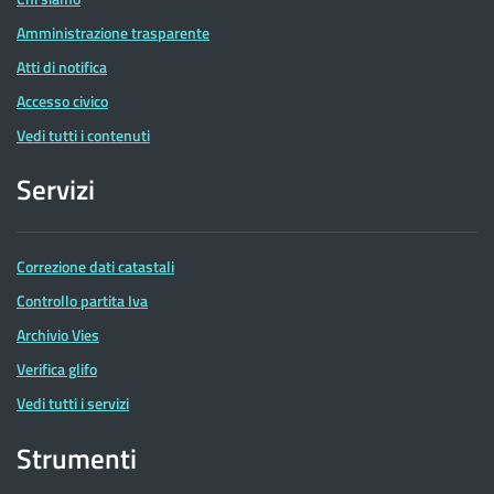
Amministrazione trasparente
Atti di notifica
Accesso civico
Vedi tutti i contenuti
Servizi
Correzione dati catastali
Controllo partita Iva
Archivio Vies
Verifica glifo
Vedi tutti i servizi
Strumenti