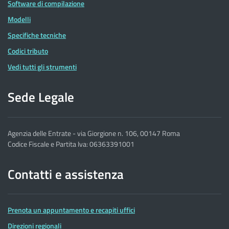
Software di compilazione
Modelli
Specifiche tecniche
Codici tributo
Vedi tutti gli strumenti
Sede Legale
Agenzia delle Entrate - via Giorgione n. 106, 00147 Roma
Codice Fiscale e Partita Iva: 06363391001
Contatti e assistenza
Prenota un appuntamento e recapiti uffici
Direzioni regionali