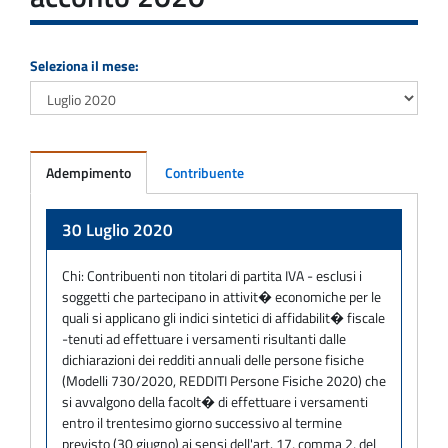
Seleziona il mese:
Adempimento
Contribuente
Adempimento
30 Luglio 2020
Chi:
Contribuenti non titolari di partita IVA - esclusi i
soggetti che partecipano in attivit� economiche per le
quali si applicano gli indici sintetici di affidabilit� fiscale
-tenuti ad effettuare i versamenti risultanti dalle
dichiarazioni dei redditi annuali delle persone fisiche
(Modelli 730/2020, REDDITI Persone Fisiche 2020) che
si avvalgono della facolt� di effettuare i versamenti
entro il trentesimo giorno successivo al termine
previsto (30 giugno) ai sensi dell'art. 17, comma 2, del