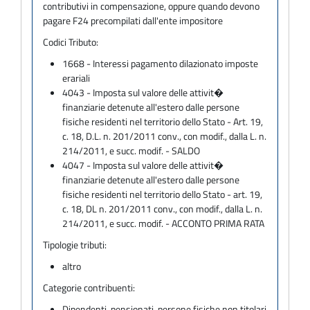
contributivi in compensazione, oppure quando devono
pagare F24 precompilati dall'ente impositore
Codici Tributo:
1668 - Interessi pagamento dilazionato imposte
erariali
4043 - Imposta sul valore delle attivit�
finanziarie detenute all'estero dalle persone
fisiche residenti nel territorio dello Stato - Art. 19,
c. 18, D.L. n. 201/2011 conv., con modif., dalla L. n.
214/2011, e succ. modif. - SALDO
4047 - Imposta sul valore delle attivit�
finanziarie detenute all'estero dalle persone
fisiche residenti nel territorio dello Stato - art. 19,
c. 18, DL n. 201/2011 conv., con modif., dalla L. n.
214/2011, e succ. modif. - ACCONTO PRIMA RATA
Tipologie tributi:
altro
Categorie contribuenti:
Dipendenti, pensionati, persone fisiche non titolari