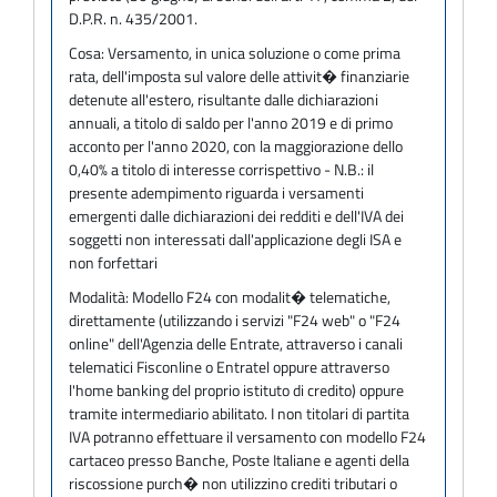
D.P.R. n. 435/2001.
Cosa:
Versamento, in unica soluzione o come prima
rata, dell'imposta sul valore delle attivit� finanziarie
detenute all'estero, risultante dalle dichiarazioni
annuali, a titolo di saldo per l'anno 2019 e di primo
acconto per l'anno 2020, con la maggiorazione dello
0,40% a titolo di interesse corrispettivo - N.B.: il
presente adempimento riguarda i versamenti
emergenti dalle dichiarazioni dei redditi e dell'IVA dei
soggetti non interessati dall'applicazione degli ISA e
non forfettari
Modalità:
Modello F24 con modalit� telematiche,
direttamente (utilizzando i servizi "F24 web" o "F24
online" dell'Agenzia delle Entrate, attraverso i canali
telematici Fisconline o Entratel oppure attraverso
l'home banking del proprio istituto di credito) oppure
tramite intermediario abilitato. I non titolari di partita
IVA potranno effettuare il versamento con modello F24
cartaceo presso Banche, Poste Italiane e agenti della
riscossione purch� non utilizzino crediti tributari o