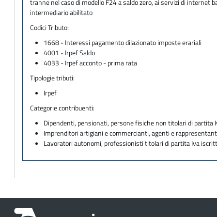
tranne nel caso di modello F24 a saldo zero, ai servizi di internet
intermediario abilitato
Codici Tributo:
1668 - Interessi pagamento dilazionato imposte erariali
4001 - Irpef Saldo
4033 - Irpef acconto - prima rata
Tipologie tributi:
Irpef
Categorie contribuenti:
Dipendenti, pensionati, persone fisiche non titolari di partita I
Imprenditori artigiani e commercianti, agenti e rappresentant
Lavoratori autonomi, professionisti titolari di partita Iva iscritt