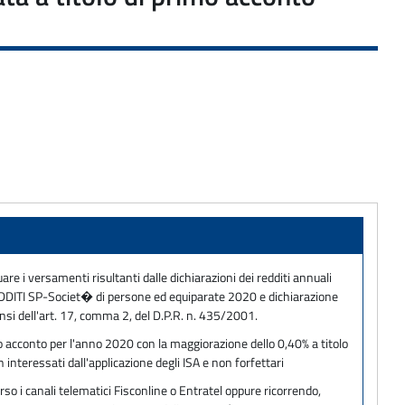
tuare i versamenti risultanti dalle dichiarazioni dei redditi annuali
REDDITI SP-Societ� di persone ed equiparate 2020 e dichiarazione
nsi dell'art. 17, comma 2, del D.P.R. n. 435/2001.
mo acconto per l'anno 2020 con la maggiorazione dello 0,40% a titolo
 interessati dall'applicazione degli ISA e non forfettari
so i canali telematici Fisconline o Entratel oppure ricorrendo,