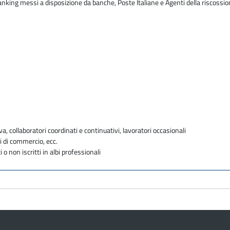
 banking messi a disposizione da banche, Poste Italiane e Agenti della riscossi
va, collaboratori coordinati e continuativi, lavoratori occasionali
i di commercio, ecc.
i o non iscritti in albi professionali