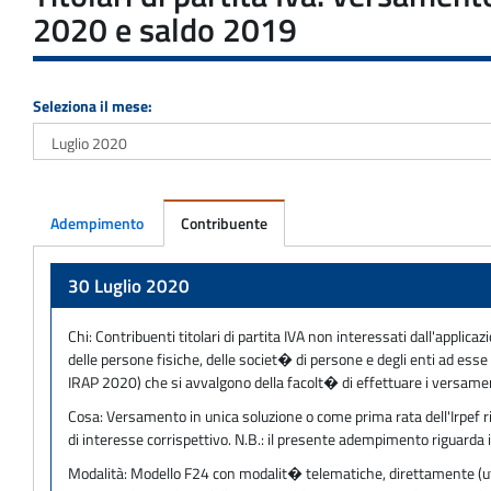
2020 e saldo 2019
Seleziona il mese:
Adempimento
Contribuente
Adempimento
30 Luglio 2020
Chi:
Contribuenti titolari di partita IVA non interessati dall'applicazi
delle persone fisiche, delle societ� di persone e degli enti ad e
IRAP 2020) che si avvalgono della facolt� di effettuare i versamen
Cosa:
Versamento in unica soluzione o come prima rata dell'Irpef ri
di interesse corrispettivo. N.B.: il presente adempimento riguarda i 
Modalità:
Modello F24 con modalit� telematiche, direttamente (utili